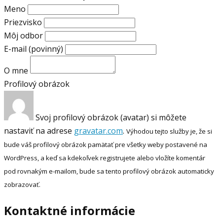
Meno
Priezvisko
Môj odbor
E-mail
(povinný)
O mne
Profilový obrázok
Svoj profilový obrázok (avatar) si môžete
nastaviť na adrese
gravatar.com
.
Výhodou tejto služby je, že si
bude váš profilový obrázok pamätať pre všetky weby postavené na
WordPress, a keď sa kdekoľvek registrujete alebo vložíte komentár
pod rovnakým e-mailom, bude sa tento profilový obrázok automaticky
zobrazovať.
Kontaktné informácie