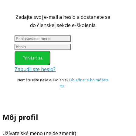
Zadajte svoj e-mail a heslo a dostanete sa
do členskej sekcie e-školenia
Prihlásiť sa
Zabudli ste heslo?
Nemáte ešte naše e-školenie?
Objednať si ho môžete
tu.
Môj profil
Užívateľské meno (nejde zmeniť)