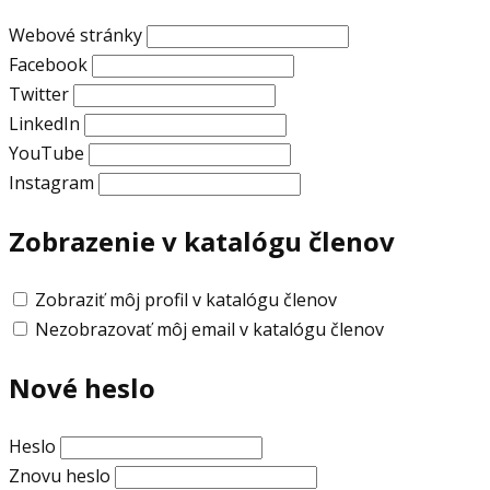
Webové stránky
Facebook
Twitter
LinkedIn
YouTube
Instagram
Zobrazenie v katalógu členov
Zobraziť môj profil v katalógu členov
Nezobrazovať môj email v katalógu členov
Nové heslo
Heslo
Znovu heslo