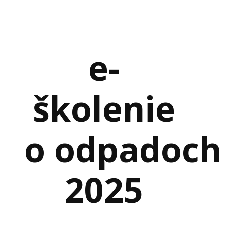
e-
školenie
o odpadoch
2025