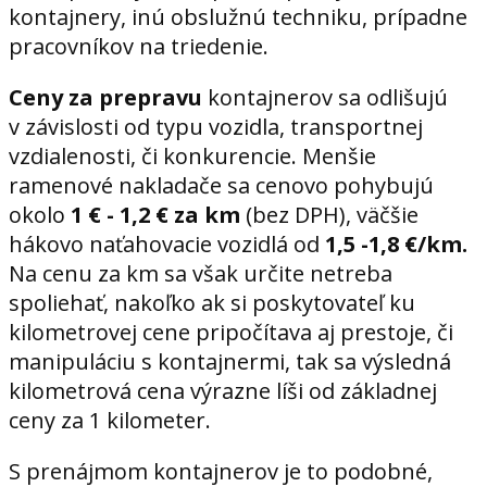
kontajnery, inú obslužnú techniku, prípadne
pracovníkov na triedenie.
Ceny za prepravu
kontajnerov sa odlišujú
v závislosti od typu vozidla, transportnej
vzdialenosti, či konkurencie. Menšie
ramenové nakladače sa cenovo pohybujú
okolo
1 € - 1,2 € za km
(bez DPH), väčšie
hákovo naťahovacie vozidlá od
1,5 -1,8 €/km.
Na cenu za km sa však určite netreba
spoliehať, nakoľko ak si poskytovateľ ku
kilometrovej cene pripočítava aj prestoje, či
manipuláciu s kontajnermi, tak sa výsledná
kilometrová cena výrazne líši od základnej
ceny za 1 kilometer.
S prenájmom kontajnerov je to podobné,