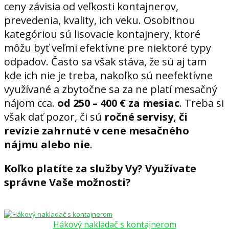
ceny závisia od veľkosti kontajnerov,
prevedenia, kvality, ich veku. Osobitnou
kategóriou sú lisovacie kontajnery, ktoré
môžu byť veľmi efektívne pre niektoré typy
odpadov. Často sa však stáva, že sú aj tam
kde ich nie je treba, nakoľko sú neefektívne
využívané a zbytočne sa za ne platí mesačný
nájom cca.
od 250 – 400 € za mesiac
. Treba si
však dať pozor, či sú
ročné servisy, či
revízie zahrnuté v cene mesačného
nájmu alebo nie
.
Koľko platíte za služby Vy? Využívate
správne Vaše možnosti?
Hákový nakladač s kontajnerom