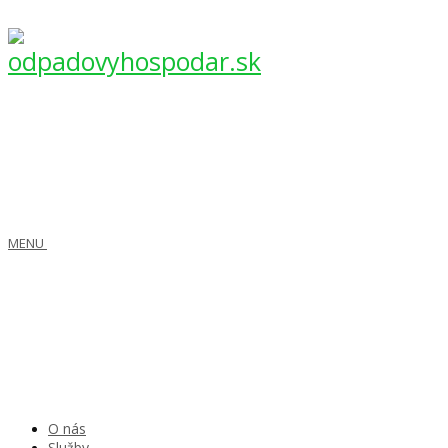
MENU
O nás
Služby