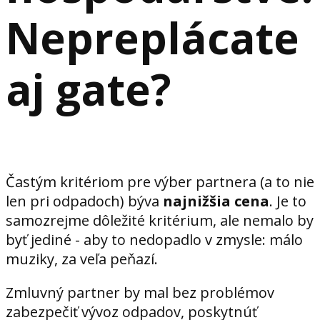
Nepreplácate
aj gate?
Častým kritériom pre výber partnera (a to nie
len pri odpadoch) býva
najnižšia cena
. Je to
samozrejme dôležité kritérium, ale nemalo by
byť jediné - aby to nedopadlo v zmysle: málo
muziky, za veľa peňazí.
Zmluvný partner by mal bez problémov
zabezpečiť vývoz odpadov, poskytnúť