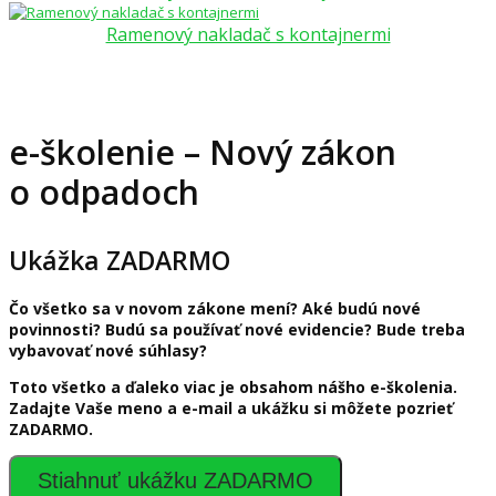
Ramenový nakladač s kontajnermi
e-školenie – Nový zákon
o odpadoch
Ukážka ZADARMO
Čo všetko sa v novom zákone mení? Aké budú nové
povinnosti? Budú sa používať nové evidencie? Bude treba
vybavovať nové súhlasy?
Toto všetko a ďaleko viac je obsahom nášho e-školenia.
Zadajte Vaše meno a e-mail a ukážku si môžete pozrieť
ZADARMO.
Stiahnuť ukážku ZADARMO