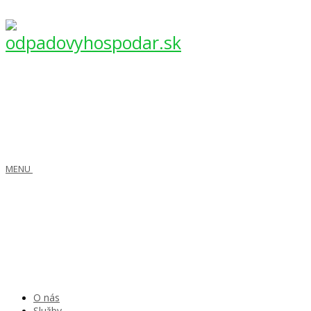
MENU
O nás
Služby