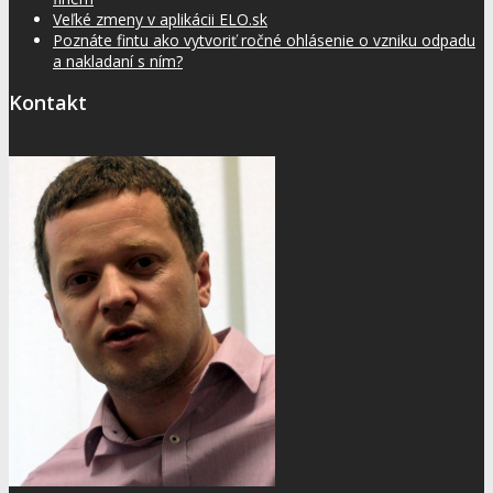
Veľké zmeny v aplikácii ELO.sk
Poznáte fintu ako vytvoriť ročné ohlásenie o vzniku odpadu
a nakladaní s ním?
Kontakt