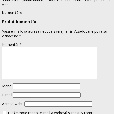
videu.…
Komentáre
Pridať komentár
Vaša e-mailová adresa nebude zverejnená.
Vyžadované polia sú
označené
*
Komentár
*
Meno
E-mail
Adresa webu
Uložiť moje meno, e-mail a webovú stránku v tomto