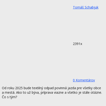
Tomáš Schabjuk
2391x
0 Komentárov
Od roku 2025 bude textilný odpad povinná jazda pre všetky obce
a mestá. Ako to už býva, príprava viazne a všetko je stále otázne.
Čo s tým?