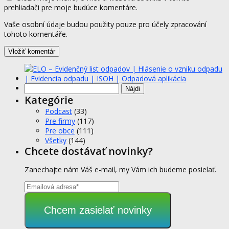
prehliadači pre moje budúce komentáre.
Vaše osobní údaje budou použity pouze pro účely zpracování
tohoto komentáře.
Hľadať:
Kategórie
Podcast
(33)
Pre firmy
(117)
Pre obce
(111)
Všetky
(144)
Chcete dostávať novinky?
Zanechajte nám Váš e-mail, my Vám ich budeme posielať.
Chcem zasielať novinky