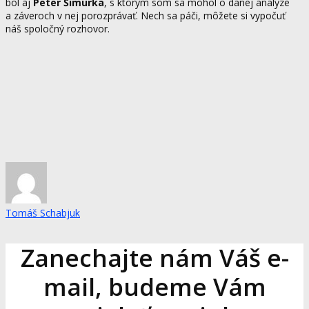
bol aj
Peter Šimurka
, s ktorým som sa mohol o danej analýze
a záveroch v nej porozprávať. Nech sa páči, môžete si vypočuť
náš spoločný rozhovor.
Tomáš Schabjuk
Zanechajte nám Váš e-
mail, budeme Vám