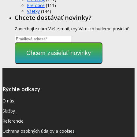
Pre obce
(111)
Všetky
(144)
Chcete dostávať novinky?
Zanechajte nám Váš e-mail, my Vám ich budeme posielať.
Chcem zasielať novinky
Rýchle odkazy
O nás
Služby
Referencie
Ochrana osobných údajov
a
cookies