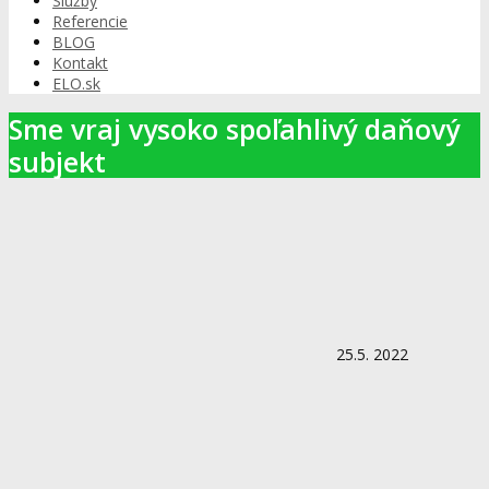
Služby
Referencie
BLOG
Kontakt
ELO.sk
Sme vraj vysoko spoľahlivý daňový
subjekt
25.5. 2022