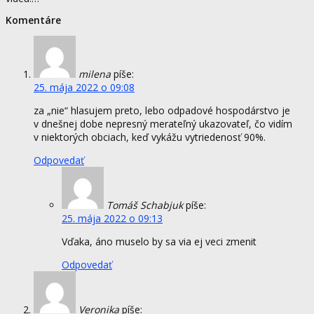
Komentáre
milena
píše:
25. mája 2022 o 09:08
za „nie“ hlasujem preto, lebo odpadové hospodárstvo je
v dnešnej dobe nepresný merateľný ukazovateľ, čo vidím
v niektorých obciach, keď vykážu vytriedenosť 90%.
Odpovedať
Tomáš Schabjuk
píše:
25. mája 2022 o 09:13
Vďaka, áno muselo by sa via ej veci zmenit
Odpovedať
Veronika
píše: