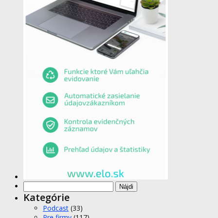
Hľadať:
Kategórie
Podcast
(33)
Pre firmy
(117)