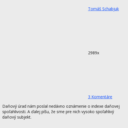
Tomáš Schabjuk
2989x
3 Komentáre
Daňový úrad nám poslal nedávno oznámenie o indexe daňovej
spoľahlivosti. A ďalej píšu, že sme pre nich vysoko spoľahlivý
daňový subjekt.