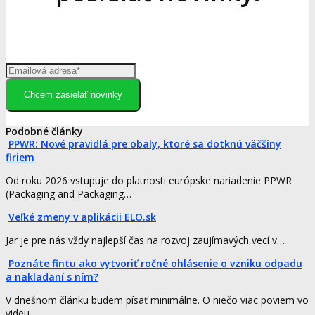
Chcem zasielať novinky
Podobné články
PPWR: Nové pravidlá pre obaly, ktoré sa dotknú väčšiny
firiem
Od roku 2026 vstupuje do platnosti európske nariadenie PPWR
(Packaging and Packaging…
Veľké zmeny v aplikácii ELO.sk
Jar je pre nás vždy najlepší čas na rozvoj zaujímavých vecí v…
Poznáte fintu ako vytvoriť ročné ohlásenie o vzniku odpadu
a nakladaní s ním?
V dnešnom článku budem písať minimálne. O niečo viac poviem vo
videu.…