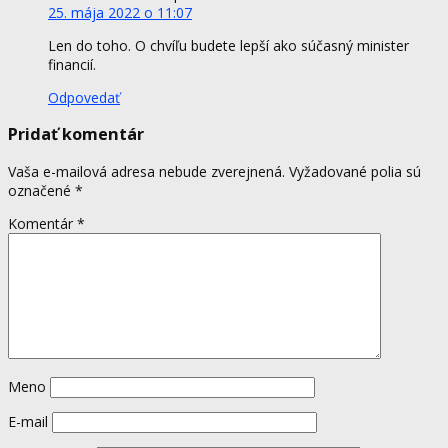
25. mája 2022 o 11:07
Len do toho. O chvíľu budete lepší ako súčasný minister
financií.
Odpovedať
Pridať komentár
Vaša e-mailová adresa nebude zverejnená.
Vyžadované polia sú
označené
*
Komentár
*
Meno
E-mail