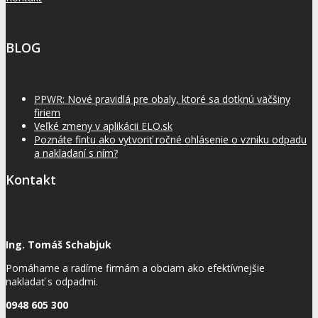
BLOG
PPWR: Nové pravidlá pre obaly, ktoré sa dotknú väčšiny
firiem
Veľké zmeny v aplikácii ELO.sk
Poznáte fintu ako vytvoriť ročné ohlásenie o vzniku odpadu
a nakladaní s ním?
Kontakt
Ing. Tomáš Schabjuk
Pomáhame a radíme firmám a obciam ako efektívnejšie
nakladať s odpadmi.
0948 605 300