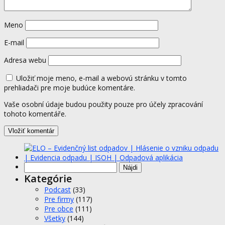
Meno
E-mail
Adresa webu
Uložiť moje meno, e-mail a webovú stránku v tomto
prehliadači pre moje budúce komentáre.
Vaše osobní údaje budou použity pouze pro účely zpracování
tohoto komentáře.
Hľadať:
Kategórie
Podcast
(33)
Pre firmy
(117)
Pre obce
(111)
Všetky
(144)