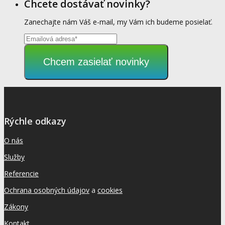
Chcete dostávať novinky?
Zanechajte nám Váš e-mail, my Vám ich budeme posielať.
Chcem zasielať novinky
Rýchle odkazy
O nás
Služby
Referencie
Ochrana osobných údajov
a
cookies
Zákony
Kontakt