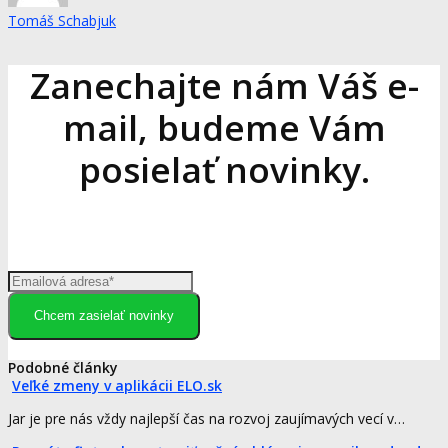
Tomáš Schabjuk
Zanechajte nám Váš e-
mail, budeme Vám
posielať novinky.
Chcem zasielať novinky
Podobné články
Veľké zmeny v aplikácii ELO.sk
Jar je pre nás vždy najlepší čas na rozvoj zaujímavých vecí v…