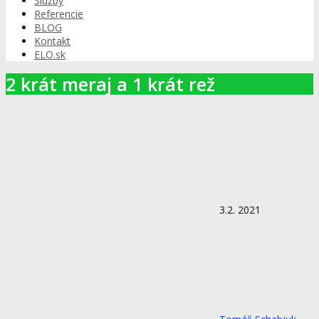
Služby
Referencie
BLOG
Kontakt
ELO.sk
2 krát meraj a 1 krát rež
3.2. 2021