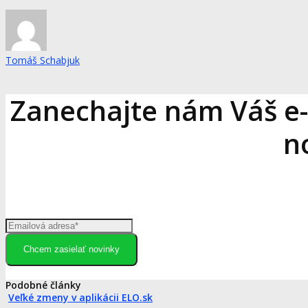
Tomáš Schabjuk
Zanechajte nám Váš e
n
Chcem zasielať novinky
Podobné články
Veľké zmeny v aplikácii ELO.sk