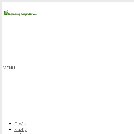
MENU
O nás
Služby