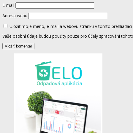
E-mail
Adresa webu
Uložiť moje meno, e-mail a webovú stránku v tomto prehliadač
Vaše osobní údaje budou použity pouze pro účely zpracování toho