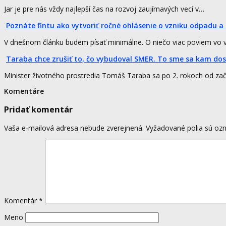
Jar je pre nás vždy najlepší čas na rozvoj zaujímavých vecí v…
Poznáte fintu ako vytvoriť ročné ohlásenie o vzniku odpadu a
V dnešnom článku budem písať minimálne. O niečo viac poviem vo 
Taraba chce zrušiť to, čo vybudoval SMER. To sme sa kam dos
Minister životného prostredia Tomáš Taraba sa po 2. rokoch od za
Komentáre
Pridať komentár
Vaša e-mailová adresa nebude zverejnená.
Vyžadované polia sú o
Komentár
*
Meno