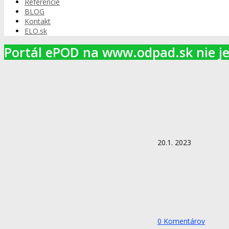
Referencie
BLOG
Kontakt
ELO.sk
Portál ePOD na www.odpad.sk nie je
20.1. 2023
0 Komentárov