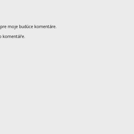
i pre moje budúce komentáre.
to komentáře.