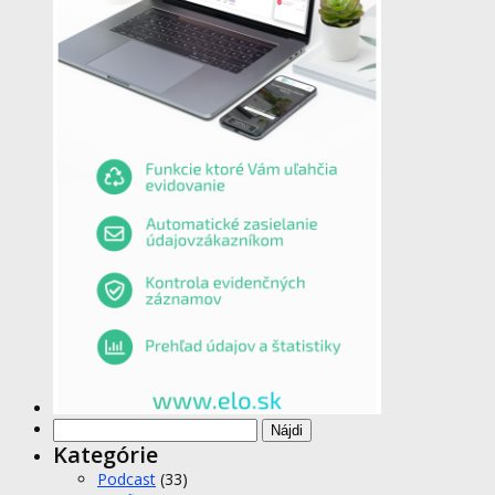
Hľadať:
Kategórie
Podcast
(33)