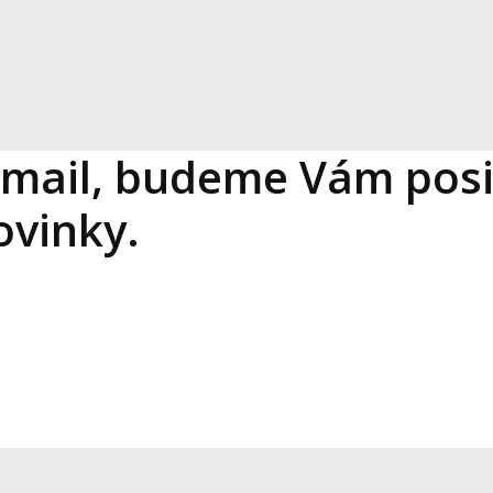
-mail, budeme Vám posi
ovinky.