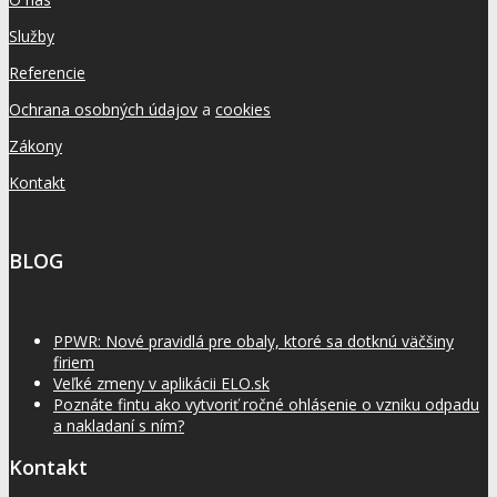
Služby
Referencie
Ochrana osobných údajov
a
cookies
Zákony
Kontakt
BLOG
PPWR: Nové pravidlá pre obaly, ktoré sa dotknú väčšiny
firiem
Veľké zmeny v aplikácii ELO.sk
Poznáte fintu ako vytvoriť ročné ohlásenie o vzniku odpadu
a nakladaní s ním?
Kontakt