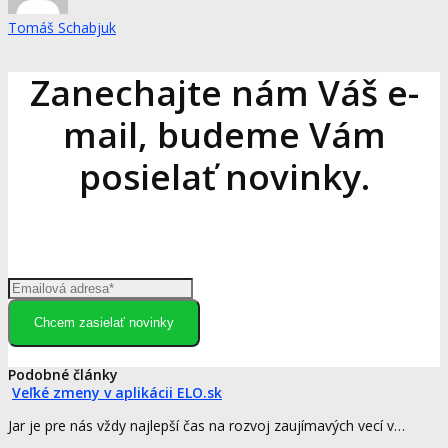
Tomáš Schabjuk
Zanechajte nám Váš e-
mail, budeme Vám
posielať novinky.
Chcem zasielať novinky
Podobné články
Veľké zmeny v aplikácii ELO.sk
Jar je pre nás vždy najlepší čas na rozvoj zaujímavých vecí v…