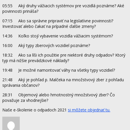
05:55 Aký druhy vážiacich systémov pre vozidlá poznáme? Aké
povinnosti prináša?
07:15 Ako sa správne pripraviť na legislatívne povinnosti?
Investovať alebo čakať na prípadné ďalšie zmeny?
14:36 Koľko stojí vybavenie vozidla vážiacim systémom?
16:00 Aký typy zberových vozidiel poznáme?
18:32 Ako sa líši ich použitie pre niektoré druhy odpadov? Ktorý
typ má nižšie prevádzkové náklady?
19:48 Je možné namontovať váhy na všetky typy vozidiel?
21:48 Aký je pohľad p. Malčeka na množstvový zber z pohľadu
správania občanov?
28:31 Objemový alebo hmotnostný množstvový zber? Čo
považuje za vhodnejšie?
Naše e-školenie o odpadoch 2021
si môžete objednať tu.