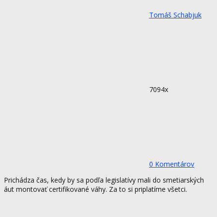
Tomáš Schabjuk
7094x
0 Komentárov
Prichádza čas, kedy by sa podľa legislatívy mali do smetiarských
áut montovať certifikované váhy. Za to si priplatíme všetci.