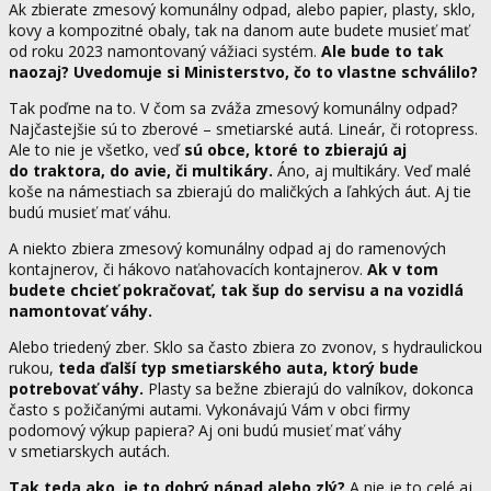
Ak zbierate zmesový komunálny odpad, alebo papier, plasty, sklo,
kovy a kompozitné obaly, tak na danom aute budete musieť mať
od roku 2023 namontovaný vážiaci systém.
Ale bude to tak
naozaj? Uvedomuje si Ministerstvo, čo to vlastne schválilo?
Tak poďme na to. V čom sa zváža zmesový komunálny odpad?
Najčastejšie sú to zberové – smetiarské autá. Lineár, či rotopress.
Ale to nie je všetko, veď
sú obce, ktoré to zbierajú aj
do traktora, do avie, či multikáry.
Áno, aj multikáry. Veď malé
koše na námestiach sa zbierajú do maličkých a ľahkých áut. Aj tie
budú musieť mať váhu.
A niekto zbiera zmesový komunálny odpad aj do ramenových
kontajnerov, či hákovo naťahovacích kontajnerov.
Ak v tom
budete chcieť pokračovať, tak šup do servisu a na vozidlá
namontovať váhy.
Alebo triedený zber. Sklo sa často zbiera zo zvonov, s hydraulickou
rukou,
teda ďalší typ smetiarského auta, ktorý bude
potrebovať váhy.
Plasty sa bežne zbierajú do valníkov, dokonca
často s požičanými autami. Vykonávajú Vám v obci firmy
podomový výkup papiera? Aj oni budú musieť mať váhy
v smetiarskych autách.
Tak teda ako, je to dobrý nápad alebo zlý?
A nie je to celé aj