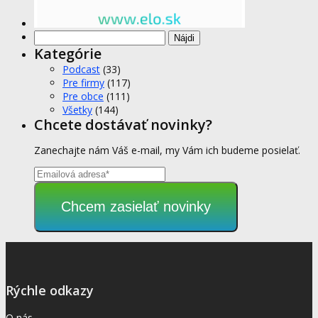
Hľadať:
Kategórie
Podcast
(33)
Pre firmy
(117)
Pre obce
(111)
Všetky
(144)
Chcete dostávať novinky?
Zanechajte nám Váš e-mail, my Vám ich budeme posielať.
Chcem zasielať novinky
Rýchle odkazy
O nás