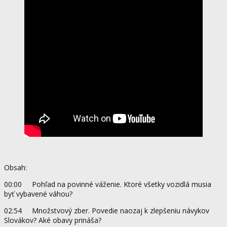
Obsah:
00:00 Pohľad na povinné váženie. Ktoré všetky vozidlá musia
byť vybavené váhou?
02:54 Množstvový zber. Povedie naozaj k zlepšeniu návykov
Slovákov? Aké obavy prináša?