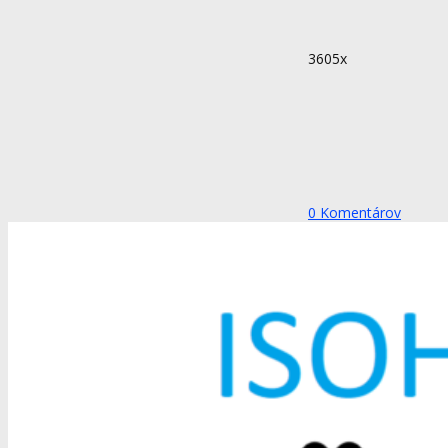
3605x
0
Komentárov