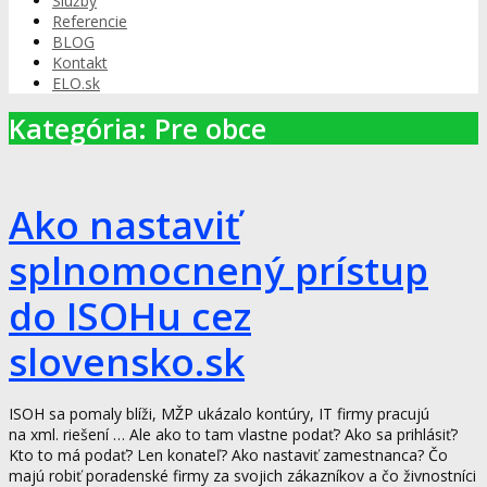
Služby
Referencie
BLOG
Kontakt
ELO.sk
Kategória: Pre obce
Ako nastaviť
splnomocnený prístup
do ISOHu cez
slovensko.sk
ISOH sa pomaly blíži, MŽP ukázalo kontúry, IT firmy pracujú
na xml. riešení … Ale ako to tam vlastne podať? Ako sa prihlásiť?
Kto to má podať? Len konateľ? Ako nastaviť zamestnanca? Čo
majú robiť poradenské firmy za svojich zákazníkov a čo živnostníci