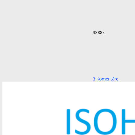
3888x
3
Komentáre