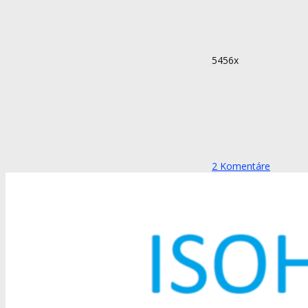
5456x
2
Komentáre