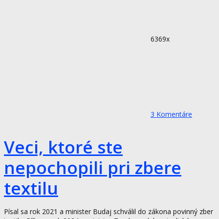
6369x
3
Komentáre
Veci, ktoré ste
nepochopili pri zbere
textilu
Písal sa rok 2021 a minister Budaj schválil do zákona povinný zber