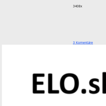
3408x
3
Komentáre