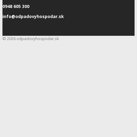
0948 605 300
info@odpadovyhospodar.sk
© 2026 odpadovyhospodar.sk