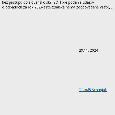
bez prístupu do slovensko.sk? ISOH pre podanie údajov
o odpadoch za rok 2024 ešte zďaleka nemá zodpovedané všetky...
29.11. 2024
Tomáš Schabjuk