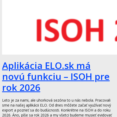
Aplikácia ELO.sk má
novú funkciu – ISOH pre
rok 2026
Leto je za nami, ale uhorková sezóna to u nás nebola. Pracovali
sme na našej aplikácii ELO. Od dnes môžete začať využívať nový
export a pozrieť sa do budúcnosti. Konkrétne na ISOH a do roku
2026. Áno, píše sa rok 2026 a my všetci budeme musieť evidovať