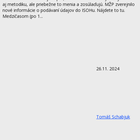
aj metodiku, ale priebežne to menia a zosúlaďujú. MŽP zverejnilo
nové informácie o podávaní údajov do ISOHu. Nájdete to tu.
Medzičasom (po 1...
26.11. 2024
Tomáš Schabjuk