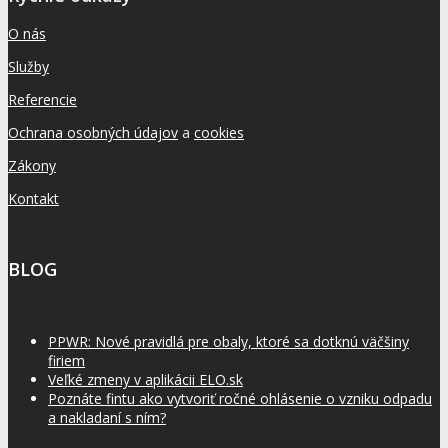
O nás
Služby
Referencie
Ochrana osobných údajov
a
cookies
Zákony
Kontakt
BLOG
PPWR: Nové pravidlá pre obaly, ktoré sa dotknú väčšiny
firiem
Veľké zmeny v aplikácii ELO.sk
Poznáte fintu ako vytvoriť ročné ohlásenie o vzniku odpadu
a nakladaní s ním?