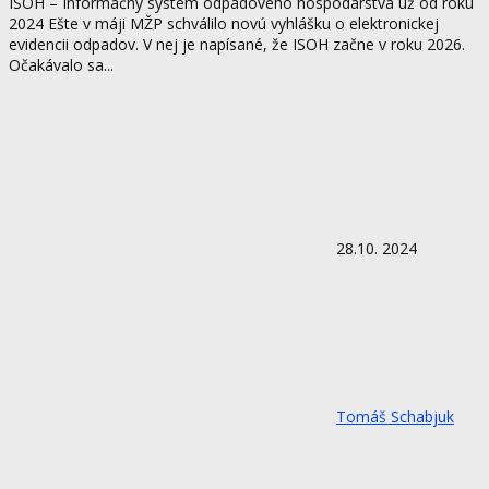
ISOH – Informačný systém odpadového hospodárstva už od roku
2024 Ešte v máji MŽP schválilo novú vyhlášku o elektronickej
evidencii odpadov. V nej je napísané, že ISOH začne v roku 2026.
Očakávalo sa...
28.10. 2024
Tomáš Schabjuk