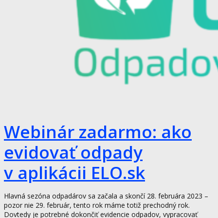
Webinár zadarmo: ako
evidovať odpady
v aplikácii ELO.sk
Hlavná sezóna odpadárov sa začala a skončí 28. februára 2023 –
pozor nie 29. február, tento rok máme totiž prechodný rok.
Dovtedy je potrebné dokončiť evidencie odpadov, vypracovať