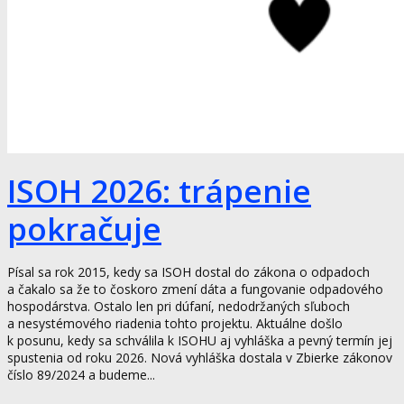
ISOH 2026: trápenie
pokračuje
Písal sa rok 2015, kedy sa ISOH dostal do zákona o odpadoch
a čakalo sa že to čoskoro zmení dáta a fungovanie odpadového
hospodárstva. Ostalo len pri dúfaní, nedodržaných sľuboch
a nesystémového riadenia tohto projektu. Aktuálne došlo
k posunu, kedy sa schválila k ISOHU aj vyhláška a pevný termín jej
spustenia od roku 2026. Nová vyhláška dostala v Zbierke zákonov
číslo 89/2024 a budeme...