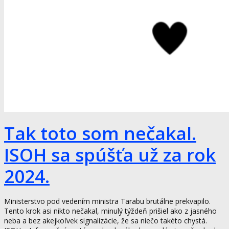
Tak toto som nečakal.
ISOH sa spúšťa už za rok
2024.
Ministerstvo pod vedením ministra Tarabu brutálne prekvapilo.
Tento krok asi nikto nečakal, minulý týždeň prišiel ako z jasného
neba a bez akejkoľvek signalizácie, že sa niečo takéto chystá.