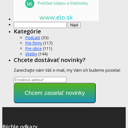
Hľadať:
Kategórie
Podcast
(33)
Pre firmy
(117)
Pre obce
(111)
Všetky
(144)
Chcete dostávať novinky?
Zanechajte nám Váš e-mail, my Vám ich budeme posielať.
Chcem zasielať novinky
Rýchle odkazy