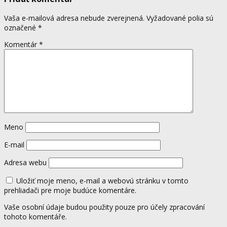
Vaša e-mailová adresa nebude zverejnená.
Vyžadované polia sú
označené
*
Komentár
*
Meno
E-mail
Adresa webu
Uložiť moje meno, e-mail a webovú stránku v tomto
prehliadači pre moje budúce komentáre.
Vaše osobní údaje budou použity pouze pro účely zpracování
tohoto komentáře.