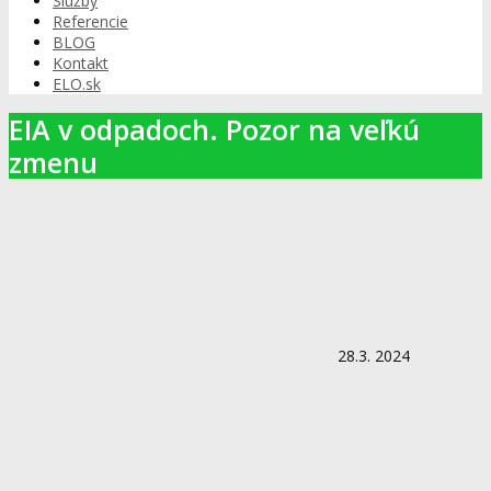
Služby
Referencie
BLOG
Kontakt
ELO.sk
EIA v odpadoch. Pozor na veľkú
zmenu
28.3. 2024