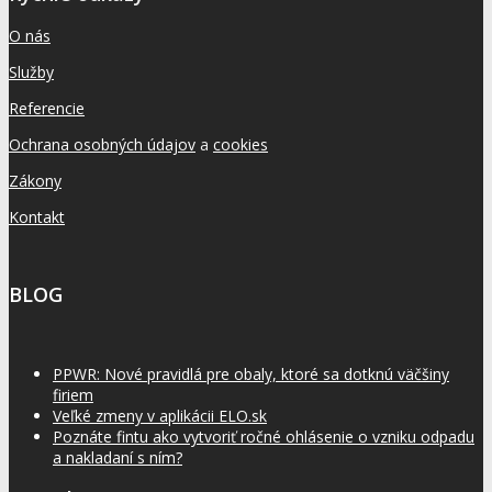
O nás
Služby
Referencie
Ochrana osobných údajov
a
cookies
Zákony
Kontakt
BLOG
PPWR: Nové pravidlá pre obaly, ktoré sa dotknú väčšiny
firiem
Veľké zmeny v aplikácii ELO.sk
Poznáte fintu ako vytvoriť ročné ohlásenie o vzniku odpadu
a nakladaní s ním?