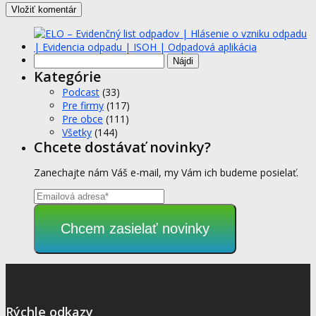
Hľadať:
Kategórie
Podcast
(33)
Pre firmy
(117)
Pre obce
(111)
Všetky
(144)
Chcete dostávať novinky?
Zanechajte nám Váš e-mail, my Vám ich budeme posielať.
Chcem zasielať novinky
Rýchle odkazy