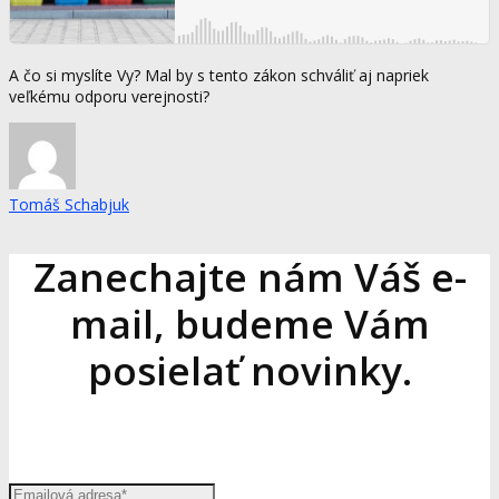
A čo si myslíte Vy? Mal by s tento zákon schváliť aj napriek
veľkému odporu verejnosti?
Tomáš Schabjuk
Zanechajte nám Váš e-
mail, budeme Vám
posielať novinky.