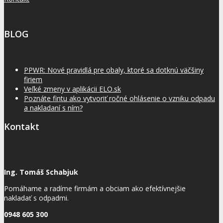
BLOG
PPWR: Nové pravidlá pre obaly, ktoré sa dotknú väčšiny
firiem
Veľké zmeny v aplikácii ELO.sk
Poznáte fintu ako vytvoriť ročné ohlásenie o vzniku odpadu
a nakladaní s ním?
Kontakt
Ing. Tomáš Schabjuk
Pomáhame a radíme firmám a obciam ako efektívnejšie
nakladať s odpadmi.
0948 605 300