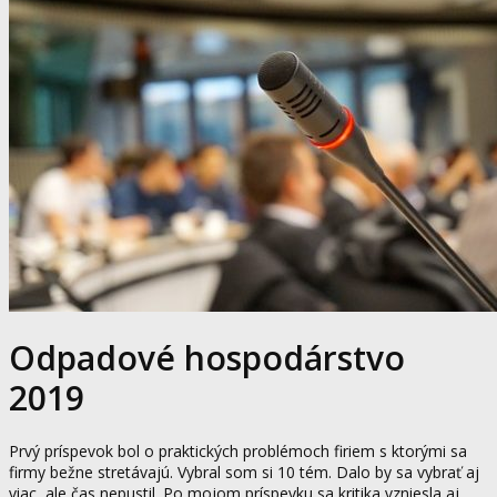
Odpadové hospodárstvo
2019
Prvý príspevok bol o praktických problémoch firiem s ktorými sa
firmy bežne stretávajú. Vybral som si 10 tém. Dalo by sa vybrať aj
viac, ale čas nepustil. Po mojom príspevku sa kritika vzniesla aj