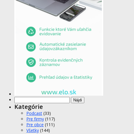
Hľadať:
Kategórie
Podcast
(33)
Pre firmy
(117)
Pre obce
(111)
Všetky
(144)