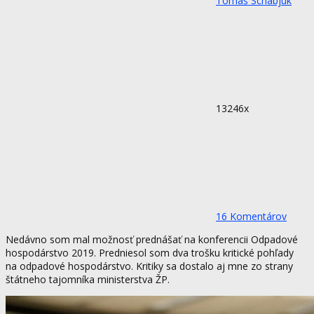
Tomáš Schabjuk
13246x
16 Komentárov
Nedávno som mal možnosť prednášať na konferencii Odpadové
hospodárstvo 2019. Predniesol som dva trošku kritické pohľady
na odpadové hospodárstvo. Kritiky sa dostalo aj mne zo strany
štátneho tajomníka ministerstva ŽP.