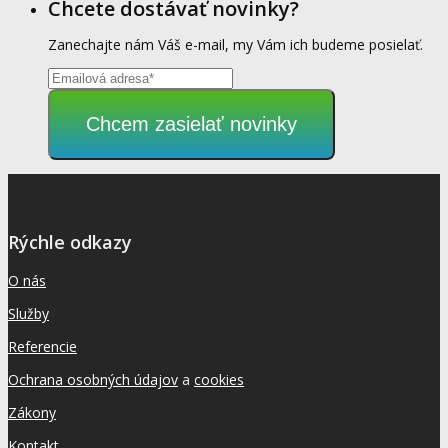
Chcete dostávať novinky?
Zanechajte nám Váš e-mail, my Vám ich budeme posielať.
Chcem zasielať novinky
Rýchle odkazy
O nás
Služby
Referencie
Ochrana osobných údajov
a
cookies
Zákony
Kontakt