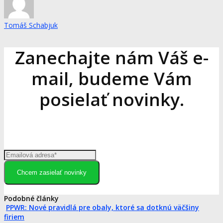
Tomáš Schabjuk
Zanechajte nám Váš e-
mail, budeme Vám
posielať novinky.
Chcem zasielať novinky
Podobné články
PPWR: Nové pravidlá pre obaly, ktoré sa dotknú väčšiny
firiem