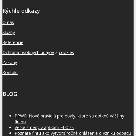
Rýchle odkazy
O nás
Služby
Referencie
Ochrana osobných údajov
a
cookies
Zákony
Kontakt
BLOG
PPWR: Nové pravidlá pre obaly, ktoré sa dotknú väčšiny
firiem
Veľké zmeny v aplikácii ELO.sk
Poznáte fintu ako vytvoriť ročné ohlásenie o vzniku odpadu