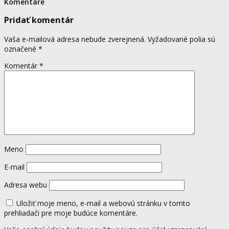
Komentáre
Pridať komentár
Vaša e-mailová adresa nebude zverejnená.
Vyžadované polia sú
označené
*
Komentár
*
Meno
E-mail
Adresa webu
Uložiť moje meno, e-mail a webovú stránku v tomto
prehliadači pre moje budúce komentáre.