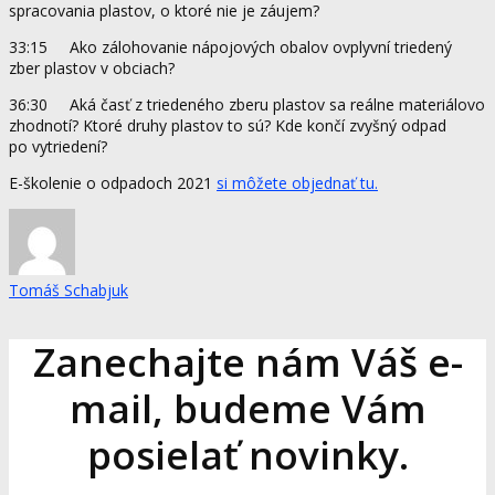
spracovania plastov, o ktoré nie je záujem?
33:15 Ako zálohovanie nápojových obalov ovplyvní triedený
zber plastov v obciach?
36:30 Aká časť z triedeného zberu plastov sa reálne materiálovo
zhodnotí? Ktoré druhy plastov to sú? Kde končí zvyšný odpad
po vytriedení?
E-školenie o odpadoch 2021
si môžete objednať tu.
Tomáš Schabjuk
Zanechajte nám Váš e-
mail, budeme Vám
posielať novinky.