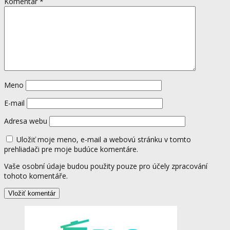
Komentár
*
Meno
E-mail
Adresa webu
Uložiť moje meno, e-mail a webovú stránku v tomto
prehliadači pre moje budúce komentáre.
Vaše osobní údaje budou použity pouze pro účely zpracování
tohoto komentáře.