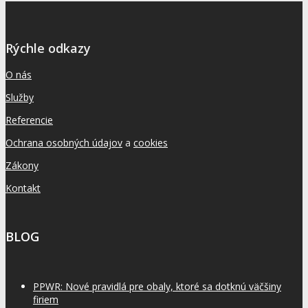
Rýchle odkazy
O nás
Služby
Referencie
Ochrana osobných údajov
a
cookies
Zákony
Kontakt
BLOG
PPWR: Nové pravidlá pre obaly, ktoré sa dotknú väčšiny
firiem