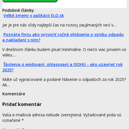
Podobné články
Veľké zmeny v aplikácii ELO.sk
Jar je pre nás vždy najlepší čas na rozvoj zaujímavých vecí v…
Poznáte fintu ako vytvoriť ročné ohlásenie o vzniku odpadu
a nakladaní s ním?
V dnešnom článku budem písať minimálne. O niečo viac poviem vo
videu.…
Školenia o evidovaní, ohlasovaní a ISOHU - ako uzavrieť rok
2025?
Máte už vypracované a podané hlásenie o odpadoch za rok 2025?
Ak…
Komentáre
Pridať komentár
Vaša e-mailová adresa nebude zverejnená.
Vyžadované polia sú
označené
*