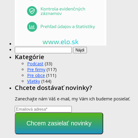
Hľadať:
Kategórie
Podcast
(33)
Pre firmy
(117)
Pre obce
(111)
Všetky
(144)
Chcete dostávať novinky?
Zanechajte nám Váš e-mail, my Vám ich budeme posielať.
Chcem zasielať novinky