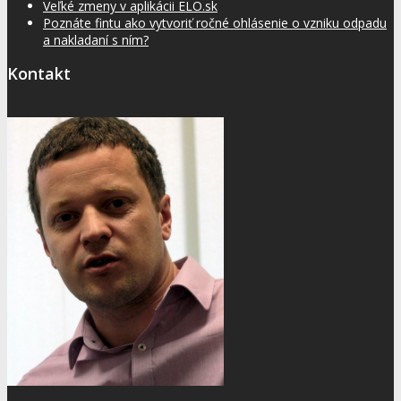
Veľké zmeny v aplikácii ELO.sk
Poznáte fintu ako vytvoriť ročné ohlásenie o vzniku odpadu
a nakladaní s ním?
Kontakt