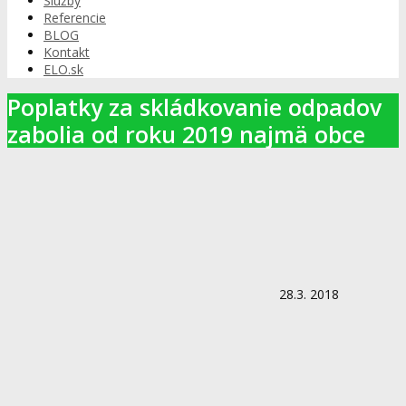
Služby
Referencie
BLOG
Kontakt
ELO.sk
Poplatky za skládkovanie odpadov
zabolia od roku 2019 najmä obce
28.3. 2018