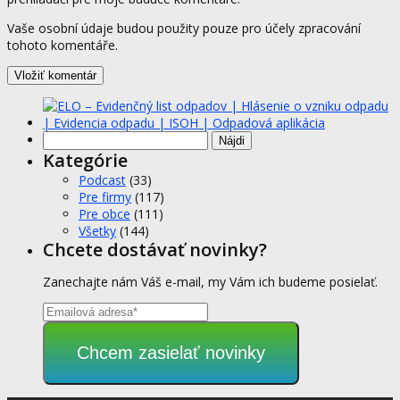
Vaše osobní údaje budou použity pouze pro účely zpracování
tohoto komentáře.
Hľadať:
Kategórie
Podcast
(33)
Pre firmy
(117)
Pre obce
(111)
Všetky
(144)
Chcete dostávať novinky?
Zanechajte nám Váš e-mail, my Vám ich budeme posielať.
Chcem zasielať novinky