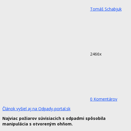
Tomáš Schabjuk
2466x
0 Komentárov
Článok vyšiel aj na Odpady-portal.sk
Najviac požiarov súvisiacich s odpadmi spôsobila
manipulácia s otvoreným ohňom.