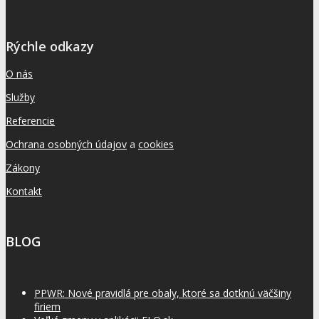
Rýchle odkazy
O nás
Služby
Referencie
Ochrana osobných údajov
a
cookies
Zákony
Kontakt
BLOG
PPWR: Nové pravidlá pre obaly, ktoré sa dotknú väčšiny
firiem