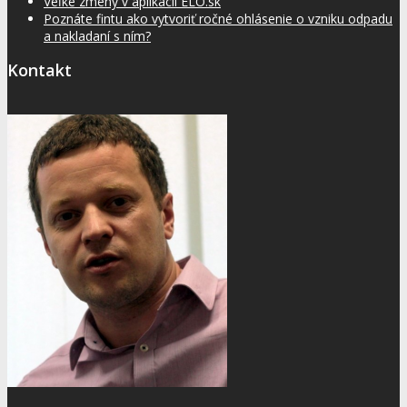
Veľké zmeny v aplikácii ELO.sk
Poznáte fintu ako vytvoriť ročné ohlásenie o vzniku odpadu
a nakladaní s ním?
Kontakt