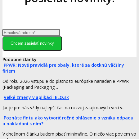
Chcem zasielať novinky
Podobné články
PPWR: Nové pravidlá pre obaly, ktoré sa dotknú väčšiny
firiem
Od roku 2026 vstupuje do platnosti európske nariadenie PPWR
(Packaging and Packaging…
Veľké zmeny v aplikácii ELO.sk
Jar je pre nás vždy najlepší čas na rozvoj zaujímavých vecí v…
Poznáte fintu ako vytvoriť ročné ohlásenie o vzniku odpadu
a nakladaní s ním?
V dnešnom článku budem písať minimálne. O niečo viac poviem vo