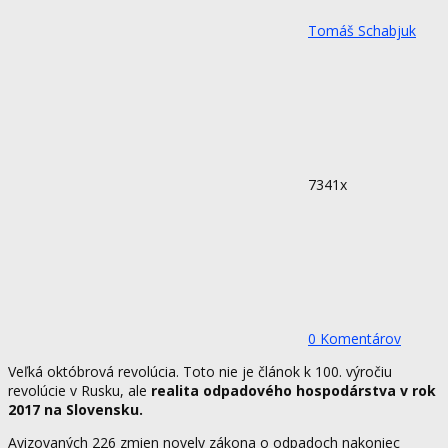
Tomáš Schabjuk
7341x
0 Komentárov
Veľká októbrová revolúcia. Toto nie je článok k 100. výročiu
revolúcie v Rusku, ale
realita odpadového hospodárstva v rok
2017 na Slovensku.
Avizovaných 226 zmien novely zákona o odpadoch nakoniec