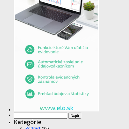
Hľadať:
Kategórie
Podcast
(33)