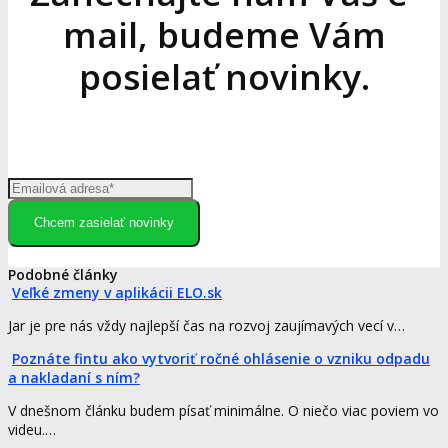
mail, budeme Vám
posielať novinky.
Chcem zasielať novinky
Podobné články
Veľké zmeny v aplikácii ELO.sk
Jar je pre nás vždy najlepší čas na rozvoj zaujímavých vecí v…
Poznáte fintu ako vytvoriť ročné ohlásenie o vzniku odpadu
a nakladaní s ním?
V dnešnom článku budem písať minimálne. O niečo viac poviem vo
videu.…