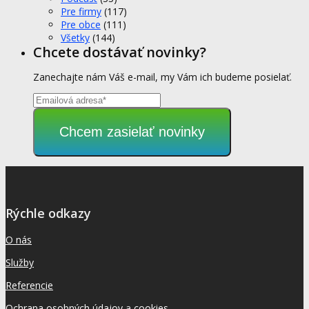
Pre firmy
(117)
Pre obce
(111)
Všetky
(144)
Chcete dostávať novinky?
Zanechajte nám Váš e-mail, my Vám ich budeme posielať.
Chcem zasielať novinky
Rýchle odkazy
O nás
Služby
Referencie
Ochrana osobných údajov
a
cookies