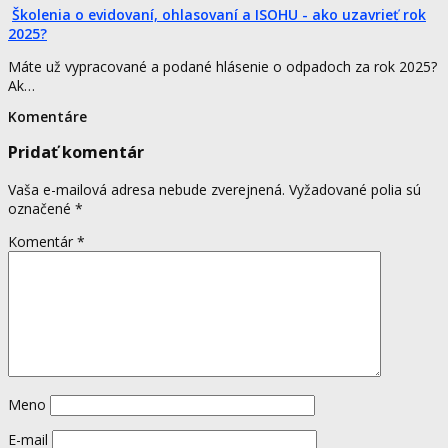
Školenia o evidovaní, ohlasovaní a ISOHU - ako uzavrieť rok
2025?
Máte už vypracované a podané hlásenie o odpadoch za rok 2025?
Ak…
Komentáre
Pridať komentár
Vaša e-mailová adresa nebude zverejnená.
Vyžadované polia sú
označené
*
Komentár
*
Meno
E-mail