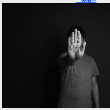
3
Komentáre