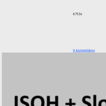
6753x
9
Komentárov