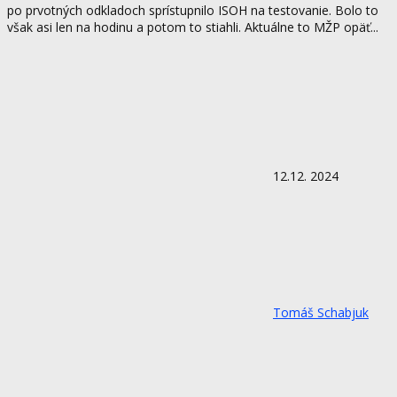
po prvotných odkladoch sprístupnilo ISOH na testovanie. Bolo to
však asi len na hodinu a potom to stiahli. Aktuálne to MŽP opäť...
12.12. 2024
Tomáš Schabjuk