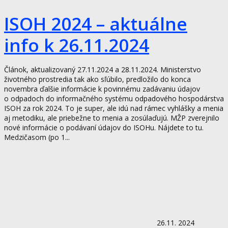
ISOH 2024 – aktuálne
info k 26.11.2024
Článok, aktualizovaný 27.11.2024 a 28.11.2024. Ministerstvo
životného prostredia tak ako sľúbilo, predložilo do konca
novembra ďalšie informácie k povinnému zadávaniu údajov
o odpadoch do informačného systému odpadového hospodárstva
ISOH za rok 2024. To je super, ale idú nad rámec vyhlášky a menia
aj metodiku, ale priebežne to menia a zosúlaďujú. MŽP zverejnilo
nové informácie o podávaní údajov do ISOHu. Nájdete to tu.
Medzičasom (po 1...
26.11. 2024