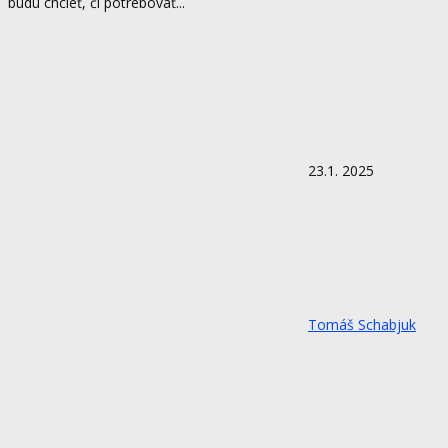
budú chcieť, či potrebovať...
23.1. 2025
Tomáš Schabjuk