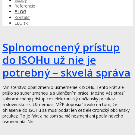
Služby
Referencie
BLOG
Kontakt
ELO.sk
Splnomocnený prístup
do ISOHu už nie je
potrebný – skvelá správa
Ministerstvo opäť zmenilo usmernenie k ISOHu. Tento krát ale
prišlo so super zmenou a s uľahčením práce. Možno Vás straší
splnomocnený prístup cez elektronický občiansky preukaz
a slovensko.sk. Už nemusí. MŽP doposiaľ trvalo na tom, že
ohlásenie do ISOHu sa musí podať len cez elektronický občiansky
preukaz. To je fakt a na tom sa nič nezmení ani podľa nového
usmernenia. No...