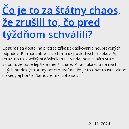
Čo je to za štátny chaos,
že zrušili to, čo pred
týždňom schválili?
Opäť raz sa dostal na pretras zákaz skládkovania neupravených
odpadov. Permanentne je to téma už posledných 5. rokov. Aj
teraz, no už s veľkými dôsledkami. Sranda, politici nám stále
sľubujú, že bude lepšie a menší chaos. A radi ukazujú na iných
a tých predošlých. A my potom zistíme, že je to opäť to isté, alebo
niekedy aj horšie. Samozrejme, toto sa...
21.11. 2024