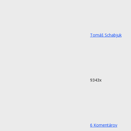
Tomáš Schabjuk
9343x
6
Komentárov