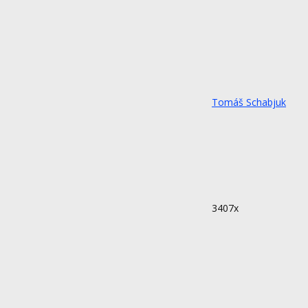
Tomáš Schabjuk
3407x