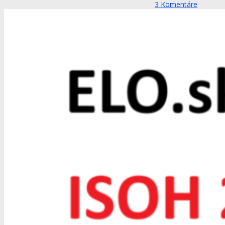
3
Komentáre