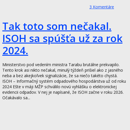
3
Komentáre
Tak toto som nečakal.
ISOH sa spúšťa už za rok
2024.
Ministerstvo pod vedením ministra Tarabu brutálne prekvapilo.
Tento krok asi nikto nečakal, minulý týždeň prišiel ako z jasného
neba a bez akejkoľvek signalizácie, že sa niečo takéto chystá.
ISOH – Informačný systém odpadového hospodárstva už od roku
2024 Ešte v máji MŽP schválilo novú vyhlášku o elektronickej
evidencii odpadov. V nej je napísané, že ISOH začne v roku 2026.
Očakávalo sa...