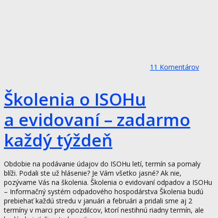
11
Komentárov
Školenia o ISOHu
a evidovaní – zadarmo
každý týždeň
Obdobie na podávanie údajov do ISOHu letí, termín sa pomaly
blíži. Podali ste už hlásenie? Je Vám všetko jasné? Ak nie,
pozývame Vás na školenia. Školenia o evidovaní odpadov a ISOHu
– Informačný systém odpadového hospodárstva Školenia budú
prebiehať každú stredu v januári a februári a pridali sme aj 2
termíny v marci pre opozdilcov, ktorí nestihnú riadny termín, ale