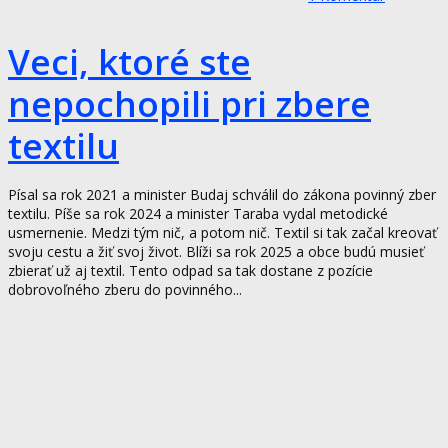
Veci, ktoré ste
nepochopili pri zbere
textilu
Písal sa rok 2021 a minister Budaj schválil do zákona povinný zber
textilu. Píše sa rok 2024 a minister Taraba vydal metodické
usmernenie. Medzi tým nič, a potom nič. Textil si tak začal kreovať
svoju cestu a žiť svoj život. Blíži sa rok 2025 a obce budú musieť
zbierať už aj textil. Tento odpad sa tak dostane z pozície
dobrovoľného zberu do povinného...