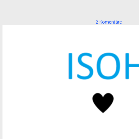
2
Komentáre