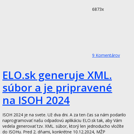
6873x
9
Komentárov
ELO.sk generuje XML.
súbor a je pripravené
na ISOH 2024
ISOH 2024 je na svete. Už dva dni. A za ten čas sa nám podarilo
naprogramovať našu odpadovú aplikáciu ELO.sk tak, aby Vám
vedela generovať tzv. XML. súbor, ktorý len jednoducho vložíte
do ISOHu. Pred 2. dňami, konkrétne 10.12.2024, MŽP