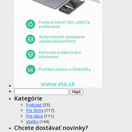
Hľadať:
Kategórie
Podcast
(33)
Pre firmy
(117)
Pre obce
(111)
Všetky
(144)
Chcete dostávať novinky?