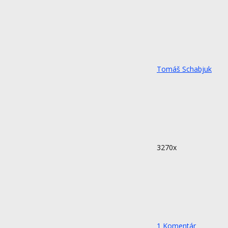
Tomáš Schabjuk
3270x
1
Komentár