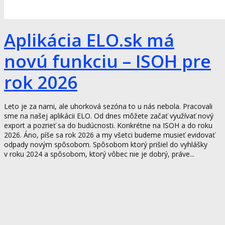
Aplikácia ELO.sk má
novú funkciu – ISOH pre
rok 2026
Leto je za nami, ale uhorková sezóna to u nás nebola. Pracovali
sme na našej aplikácii ELO. Od dnes môžete začať využívať nový
export a pozrieť sa do budúcnosti. Konkrétne na ISOH a do roku
2026. Áno, píše sa rok 2026 a my všetci budeme musieť evidovať
odpady novým spôsobom. Spôsobom ktorý prišiel do vyhlášky
v roku 2024 a spôsobom, ktorý vôbec nie je dobrý, práve...