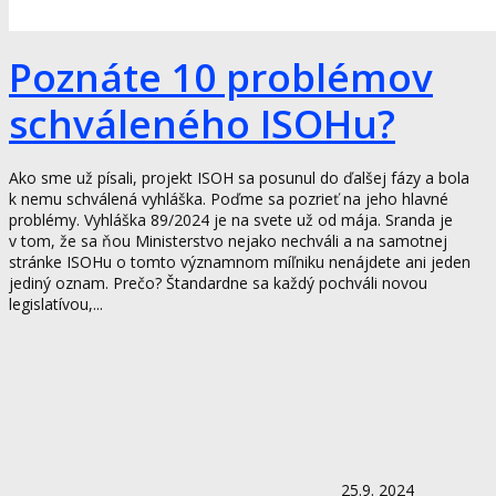
Poznáte 10 problémov
schváleného ISOHu?
Ako sme už písali, projekt ISOH sa posunul do ďalšej fázy a bola
k nemu schválená vyhláška. Poďme sa pozrieť na jeho hlavné
problémy. Vyhláška 89/2024 je na svete už od mája. Sranda je
v tom, že sa ňou Ministerstvo nejako nechváli a na samotnej
stránke ISOHu o tomto významnom míľniku nenájdete ani jeden
jediný oznam. Prečo? Štandardne sa každý pochváli novou
legislatívou,...
25.9. 2024