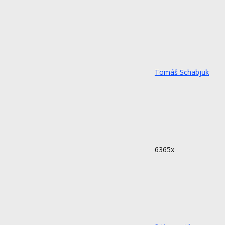
Tomáš Schabjuk
6365x