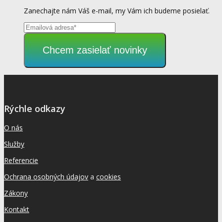
Zanechajte nám Váš e-mail, my Vám ich budeme posielať.
Chcem zasielať novinky
Rýchle odkazy
O nás
Služby
Referencie
Ochrana osobných údajov
a
cookies
Zákony
Kontakt