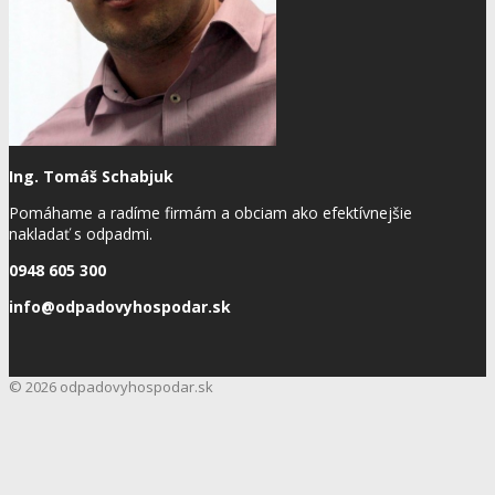
Ing. Tomáš Schabjuk
Pomáhame a radíme firmám a obciam ako efektívnejšie
nakladať s odpadmi.
0948 605 300
info@odpadovyhospodar.sk
© 2026 odpadovyhospodar.sk